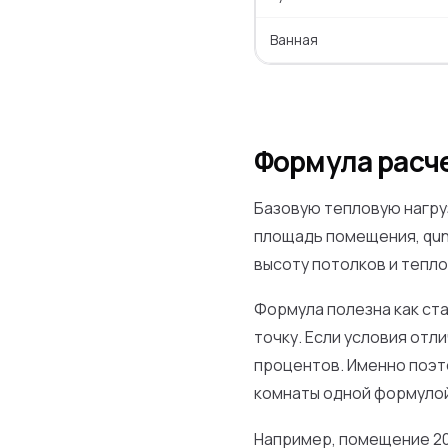
Ванная
Формула расч
Базовую тепловую нагру
площадь помещения, quni
высоту потолков и тепл
Формула полезна как ста
точку. Если условия отл
процентов. Именно поэт
комнаты одной формулой
Например, помещение 20 