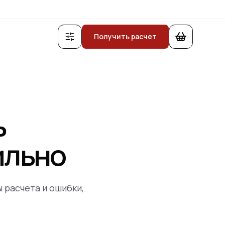
Получить расчет
ь
ильно
 расчета и ошибки,