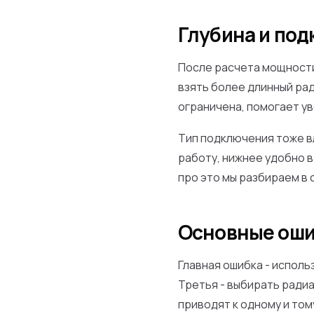
Глубина и по
После расчета мощности
взять более длинный рад
ограничена, помогает ув
Тип подключения тоже в
работу, нижнее удобно 
про это мы разбираем в 
Основные оши
Главная ошибка - исполь
Третья - выбирать радиа
приводят к одному и том