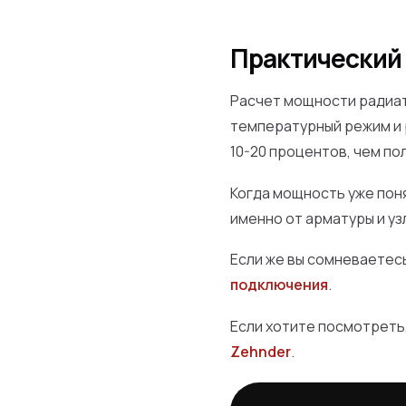
Практический
Расчет мощности радиато
температурный режим и 
10-20 процентов, чем по
Когда мощность уже пон
именно от арматуры и уз
Если же вы сомневаетес
подключения
.
Если хотите посмотреть,
Zehnder
.