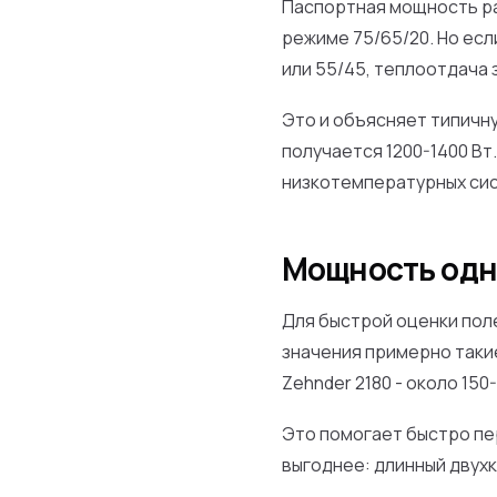
Паспортная мощность ра
режиме 75/65/20. Но есл
или 55/45, теплоотдача 
Это и объясняет типичну
получается 1200-1400 Вт
низкотемпературных сис
Мощность одн
Для быстрой оценки пол
значения примерно такие:
Zehnder 2180 - около 150-
Это помогает быстро пе
выгоднее: длинный двух