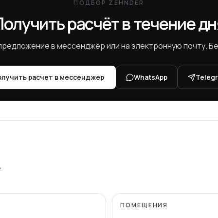
ПОДБОР ZEHNDER
Получить расчёт в течение дн
редложение в мессенджер или на электронную почту. Бе
лучить расчет в мессенджер
WhatsApp
Teleg
е
ПОМЕЩЕНИЯ