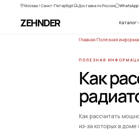
Москва / Санкт-Петербург
Доставка по России
WhatsApp
ZEHNDER
Каталог
Главная
/
Полезная информа
ПОЛЕЗНАЯ ИНФОРМАЦ
Как ра
радиат
Как рассчитать мощно
из-за которых в доме