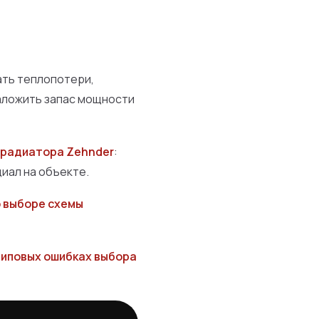
ать теплопотери,
заложить запас мощности
 радиатора Zehnder
:
иал на объекте.
 выборе схемы
типовых ошибках выбора