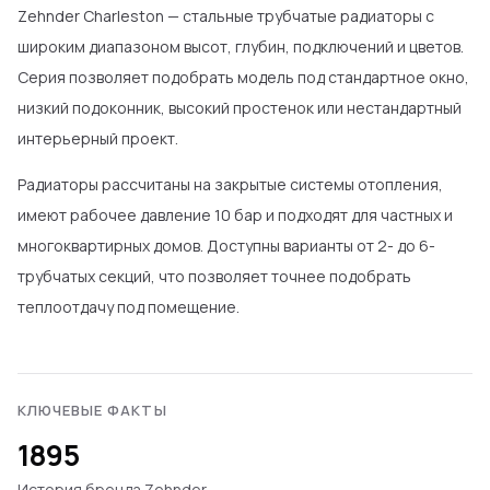
Zehnder Charleston — стальные трубчатые радиаторы с
широким диапазоном высот, глубин, подключений и цветов.
Серия позволяет подобрать модель под стандартное окно,
низкий подоконник, высокий простенок или нестандартный
интерьерный проект.
Радиаторы рассчитаны на закрытые системы отопления,
имеют рабочее давление 10 бар и подходят для частных и
многоквартирных домов. Доступны варианты от 2- до 6-
трубчатых секций, что позволяет точнее подобрать
теплоотдачу под помещение.
КЛЮЧЕВЫЕ ФАКТЫ
1895
История бренда Zehnder