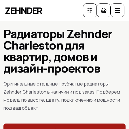
ZEHNDER
Радиаторы Zehnder
Charleston для
квартир, домов и
дизайн-проектов
Оригинальные стальные трубчатые радиаторы
Zehnder Charleston в наличии и под заказ. Подберем
модель по высоте, цвету, подключению и мощности
под ваш объект.