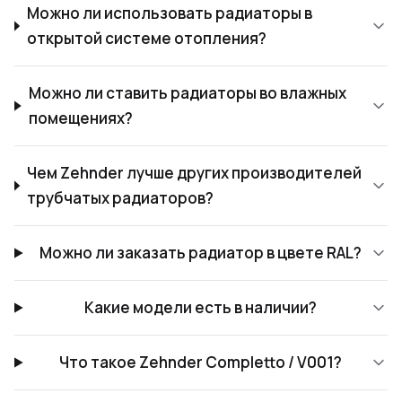
Можно ли использовать радиаторы в
открытой системе отопления?
Можно ли ставить радиаторы во влажных
помещениях?
Чем Zehnder лучше других производителей
трубчатых радиаторов?
Можно ли заказать радиатор в цвете RAL?
Какие модели есть в наличии?
Что такое Zehnder Completto / V001?