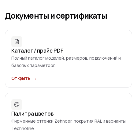
Документы и сертификаты
Каталог / прайс PDF
Полный каталог моделей, размеров, подключений и
базовых параметров.
Открыть
→
Палитра цветов
Фирменные оттенки Zehnder, покрытия RAL и варианты
Technoline.