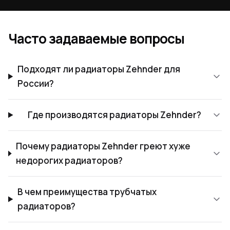
Часто задаваемые вопросы
Подходят ли радиаторы Zehnder для
России?
Где производятся радиаторы Zehnder?
Почему радиаторы Zehnder греют хуже
недорогих радиаторов?
В чем преимущества трубчатых
радиаторов?