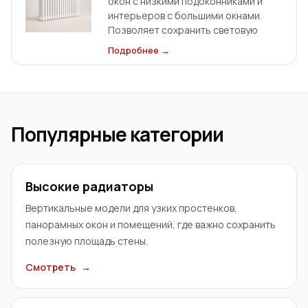
окон с низкими подоконниками и
интерьеров с большими окнами.
Позволяет сохранить световую
линию остекления и получить
Подробнее →
полноценное отопление; доступны
боковое и нижнее подключение.
Популярные категории
Высокие радиаторы
Вертикальные модели для узких простенков,
панорамных окон и помещений, где важно сохранить
полезную площадь стены.
Смотреть
→