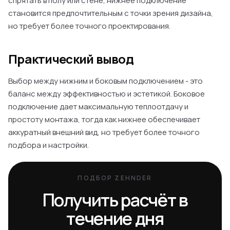
спрятать в полу или стене, нижнее подключение
становится предпочтительным с точки зрения дизайна,
но требует более точного проектирования.
Практический вывод
Выбор между нижним и боковым подключением - это
баланс между эффективностью и эстетикой. Боковое
подключение дает максимальную теплоотдачу и
простоту монтажа, тогда как нижнее обеспечивает
аккуратный внешний вид, но требует более точного
подбора и настройки.
ПОДБОР ZEHNDER
Получить расчёт в
течение дня