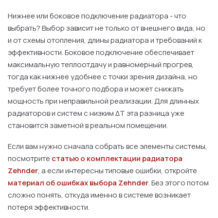
Нижнее или боковое подключение радиатора - что
выбрать? Выбор зависит не только от внешнего вида, но
и от схемы отопления, длины радиатора и требований к
эффективности. Боковое подключение обеспечивает
максимальную теплоотдачу и равномерный прогрев,
тогда как нижнее удобнее с точки зрения дизайна, но
требует более точного подбора и может снижать
мощность при неправильной реализации. Для длинных
радиаторов и систем с низким ΔT эта разница уже
становится заметной в реальном помещении.
Если вам нужно сначала собрать все элементы системы,
посмотрите
статью о комплектации радиатора
Zehnder
, а если интересны типовые ошибки, откройте
материал об ошибках выбора Zehnder
. Без этого потом
сложно понять, откуда именно в системе возникает
потеря эффективности.