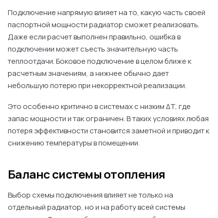
Подключение напрямую влияет на то, какую часть своей
паспортной мощности радиатор сможет реализовать.
Даже если расчет выполнен правильно, ошибка в
подключении может съесть значительную часть
теплоотдачи. Боковое подключение в целом ближе к
расчетным значениям, а нижнее обычно дает
небольшую потерю при некорректной реализации.
Это особенно критично в системах с низким ΔT, где
запас мощности и так ограничен. В таких условиях любая
потеря эффективности становится заметной и приводит к
снижению температуры в помещении.
Баланс системы отопления
Выбор схемы подключения влияет не только на
отдельный радиатор, но и на работу всей системы