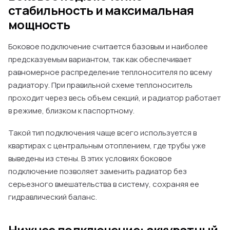
стабильность и максимальная
мощность
Боковое подключение считается базовым и наиболее
предсказуемым вариантом, так как обеспечивает
равномерное распределение теплоносителя по всему
радиатору. При правильной схеме теплоноситель
проходит через весь объем секций, и радиатор работает
в режиме, близком к паспортному.
Такой тип подключения чаще всего используется в
квартирах с центральным отоплением, где трубы уже
выведены из стены. В этих условиях боковое
подключение позволяет заменить радиатор без
серьезного вмешательства в систему, сохраняя ее
гидравлический баланс.
Нижнее подключение: аккуратный