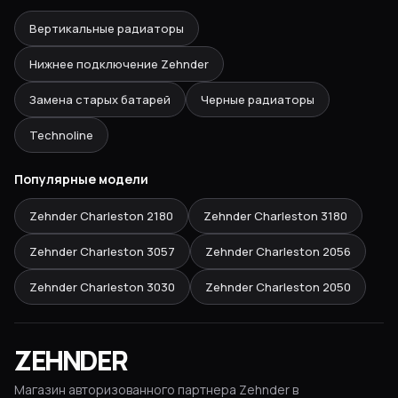
Вертикальные радиаторы
Нижнее подключение Zehnder
Замена старых батарей
Черные радиаторы
Technoline
Популярные модели
Zehnder Charleston
2180
Zehnder Charleston
3180
Zehnder Charleston
3057
Zehnder Charleston
2056
Zehnder Charleston
3030
Zehnder Charleston
2050
ZEHNDER
Магазин авторизованного партнера Zehnder в