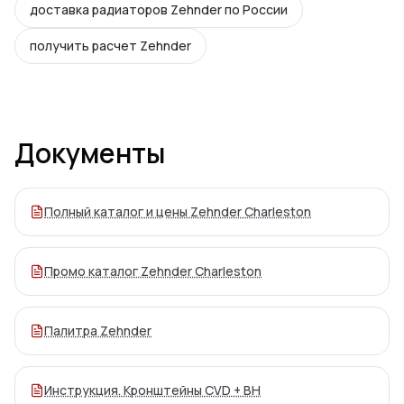
доставка радиаторов Zehnder по России
получить расчет Zehnder
Документы
Полный каталог и цены Zehnder Charleston
Промо каталог Zehnder Charleston
Палитра Zehnder
Инструкция. Кронштейны CVD + BH