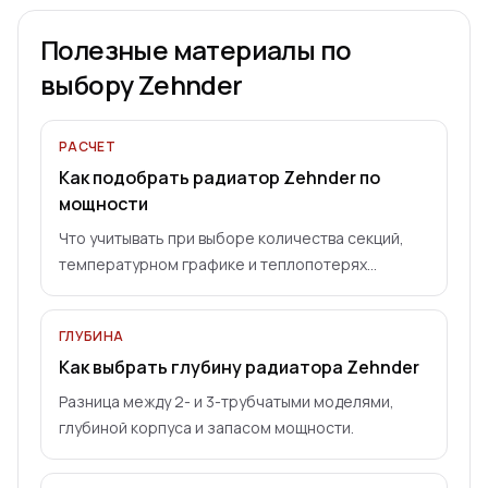
Полезные материалы по
выбору Zehnder
РАСЧЕТ
Как подобрать радиатор Zehnder по
мощности
Что учитывать при выборе количества секций,
температурном графике и теплопотерях
помещения.
ГЛУБИНА
Как выбрать глубину радиатора Zehnder
Разница между 2- и 3-трубчатыми моделями,
глубиной корпуса и запасом мощности.