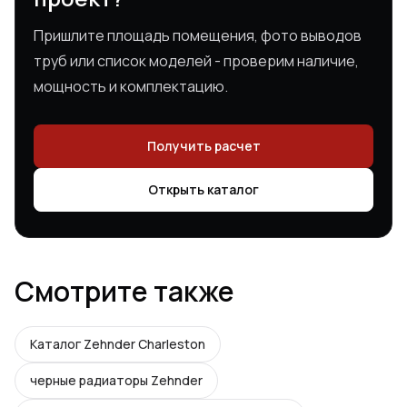
Пришлите площадь помещения, фото выводов
труб или список моделей - проверим наличие,
мощность и комплектацию.
Получить расчет
Открыть каталог
Смотрите также
Каталог Zehnder Charleston
черные радиаторы Zehnder