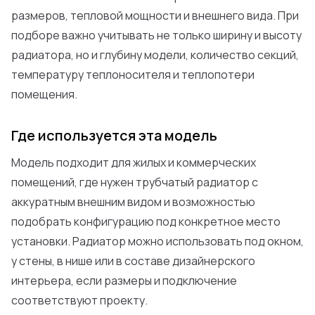
размеров, тепловой мощности и внешнего вида. При
подборе важно учитывать не только ширину и высоту
радиатора, но и глубину модели, количество секций,
температуру теплоносителя и теплопотери
помещения.
Где используется эта модель
Модель подходит для жилых и коммерческих
помещений, где нужен трубчатый радиатор с
аккуратным внешним видом и возможностью
подобрать конфигурацию под конкретное место
установки. Радиатор можно использовать под окном,
у стены, в нише или в составе дизайнерского
интерьера, если размеры и подключение
соответствуют проекту.