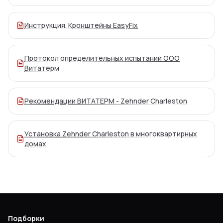
Инструкция. Кронштейны EasyFix
Протокол определительных испытаний ООО
Витатерм
Рекомендации ВИТАТЕРМ - Zehnder Charleston
Установка Zehnder Charleston в многоквартирных
домах
Подборки