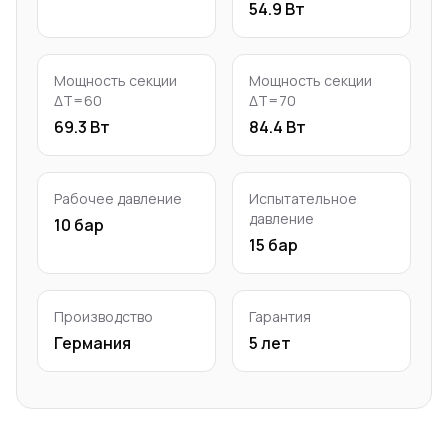
54.9 Вт
Мощность секции
Мощность секции
ΔT=60
ΔT=70
69.3 Вт
84.4 Вт
Рабочее давление
Испытательное
давление
10 бар
15 бар
Производство
Гарантия
Германия
5 лет