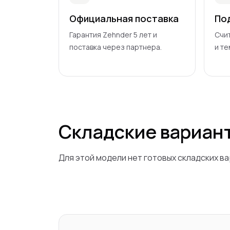
Официальная поставка
По
Гарантия Zehnder 5 лет и
Счи
поставка через партнера.
и т
Складские вариан
Для этой модели нет готовых складских ва