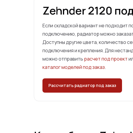
Zehnder
2120
под
Если складской вариант не подходит по
подключению, радиатор можно заказат
Доступны другие цвета, количество се
подключения и крепления. Для нестан
можно отправить
расчет под проект
и
каталог моделей под заказ
.
Рассчитать радиатор под заказ