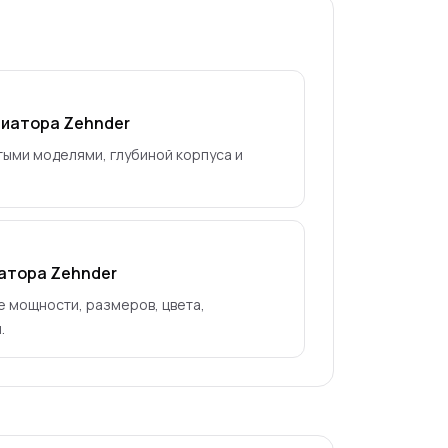
диатора Zehnder
тыми моделями, глубиной корпуса и
атора Zehnder
 мощности, размеров, цвета,
.