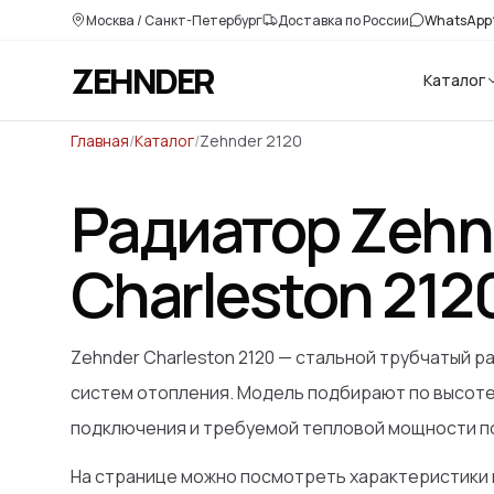
Москва / Санкт-Петербург
Доставка по России
WhatsApp
ZEHNDER
Каталог
Главная
/
Каталог
/
Zehnder 2120
Радиатор Zehn
Charleston
212
Zehnder Charleston 2120 — стальной трубчатый р
систем отопления. Модель подбирают по высоте,
подключения и требуемой тепловой мощности 
На странице можно посмотреть характеристики