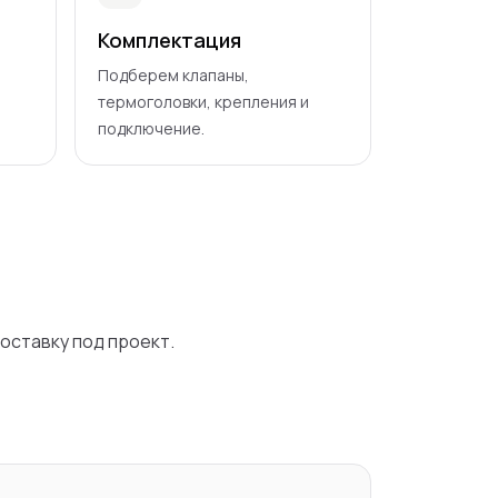
Комплектация
Подберем клапаны,
термоголовки, крепления и
подключение.
поставку под проект.