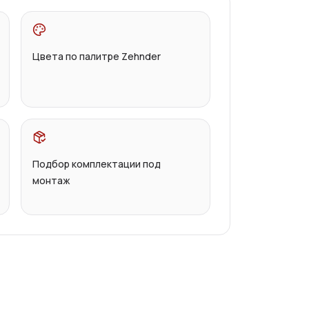
Цвета по палитре Zehnder
Подбор комплектации под
монтаж