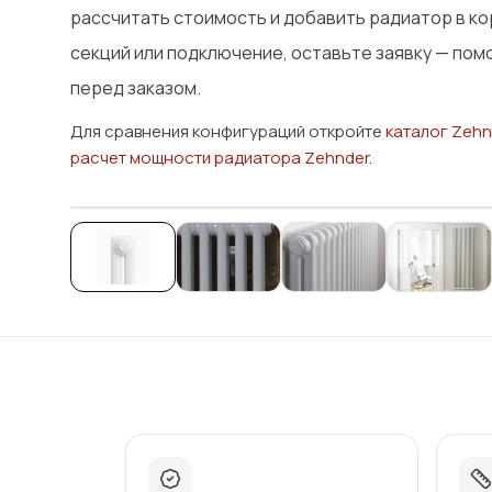
рассчитать стоимость и добавить радиатор в ко
секций или подключение, оставьте заявку — по
перед заказом.
Для сравнения конфигураций откройте
каталог Zehn
расчет мощности радиатора Zehnder
.