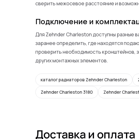
сверить межосевое расстояние и возможн
Подключение и комплекта
Для Zehnder Charleston доступны разные 
заранее определить, где находятся подаю
проверить необходимость кронштейнов, з
других монтажных элементов.
каталог радиаторов Zehnder Charleston
Zehnder Charleston 3180
Zehnder Charles
Доставка и оплата