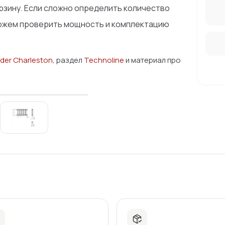
рзину. Если сложно определить количество
можем проверить мощность и комплектацию
der Charleston
, раздел
Technoline
и материал про