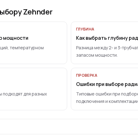
ыбору Zehnder
ГЛУБИНА
по мощности
Как выбрать глубину ра
кций, температурном
Разница между 2- и 3-трубча
запасом мощности.
ПРОВЕРКА
Ошибки при выборе ради
ы подходят для разных
Типовые ошибки при подборе
подключения и комплектации