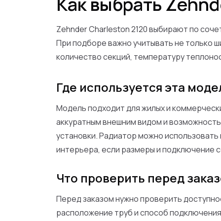
Как выбрать Zehnd
Zehnder Charleston 2120 выбирают по соч
При подборе важно учитывать не только ши
количество секций, температуру теплоно
Где используется эта моде
Модель подходит для жилых и коммерчески
аккуратным внешним видом и возможност
установки. Радиатор можно использовать п
интерьера, если размеры и подключение 
Что проверить перед зака
Перед заказом нужно проверить доступно
расположение труб и способ подключения