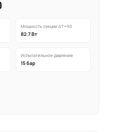
0
Мощность секции ΔT=50
82.7 Вт
Испытательное давление
15 бар