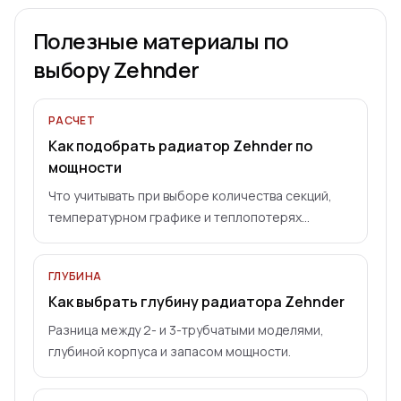
Полезные материалы по
выбору Zehnder
РАСЧЕТ
Как подобрать радиатор Zehnder по
мощности
Что учитывать при выборе количества секций,
температурном графике и теплопотерях
помещения.
ГЛУБИНА
Как выбрать глубину радиатора Zehnder
Разница между 2- и 3-трубчатыми моделями,
глубиной корпуса и запасом мощности.