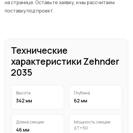
на странице. Оставьте заявку, и мы рассчитаем
поставку под проект.
Технические
характеристики Zehnder
2035
Высота
Глубина
342 мм
62 мм
Длина секции
Мощность секции
ΔT=50
46 мм