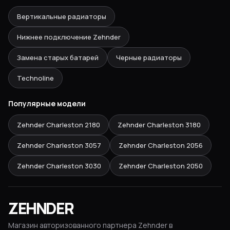
Вертикальные радиаторы
Нижнее подключение Zehnder
Замена старых батарей
Черные радиаторы
Technoline
Популярные модели
Zehnder Charleston
2180
Zehnder Charleston
3180
Zehnder Charleston
3057
Zehnder Charleston
2056
Zehnder Charleston
3030
Zehnder Charleston
2050
ZEHNDER
Магазин авторизованного партнера Zehnder в