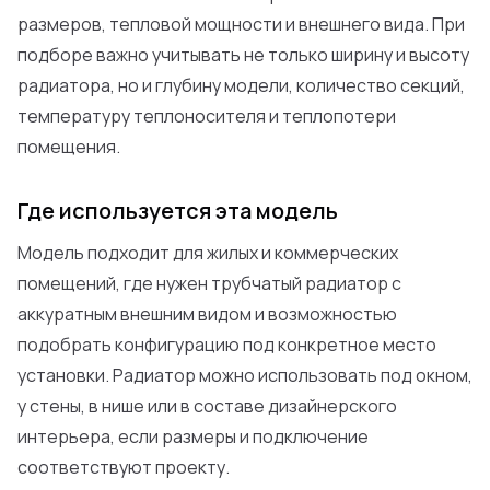
размеров, тепловой мощности и внешнего вида. При
подборе важно учитывать не только ширину и высоту
радиатора, но и глубину модели, количество секций,
температуру теплоносителя и теплопотери
помещения.
Где используется эта модель
Модель подходит для жилых и коммерческих
помещений, где нужен трубчатый радиатор с
аккуратным внешним видом и возможностью
подобрать конфигурацию под конкретное место
установки. Радиатор можно использовать под окном,
у стены, в нише или в составе дизайнерского
интерьера, если размеры и подключение
соответствуют проекту.