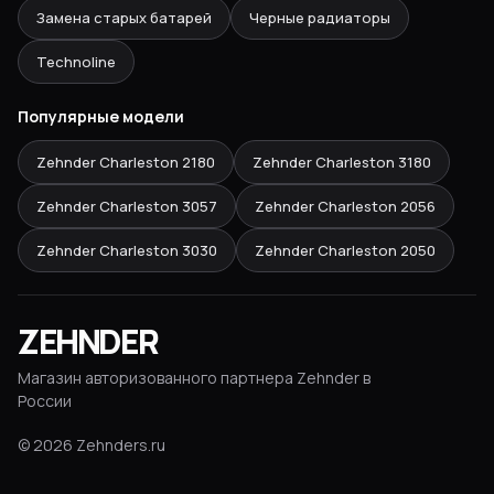
Замена старых батарей
Черные радиаторы
Technoline
Популярные модели
Zehnder Charleston
2180
Zehnder Charleston
3180
Zehnder Charleston
3057
Zehnder Charleston
2056
Zehnder Charleston
3030
Zehnder Charleston
2050
ZEHNDER
Магазин авторизованного партнера Zehnder в
России
©
2026
Zehnders.ru