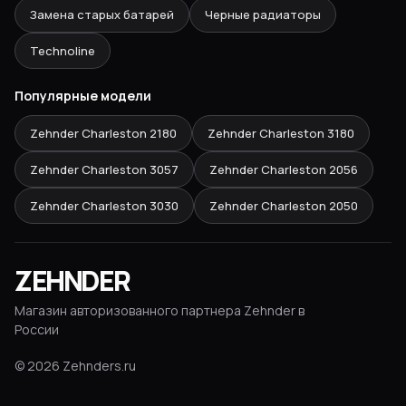
Замена старых батарей
Черные радиаторы
Technoline
Популярные модели
Zehnder Charleston
2180
Zehnder Charleston
3180
Zehnder Charleston
3057
Zehnder Charleston
2056
Zehnder Charleston
3030
Zehnder Charleston
2050
ZEHNDER
Магазин авторизованного партнера Zehnder в
России
©
2026
Zehnders.ru