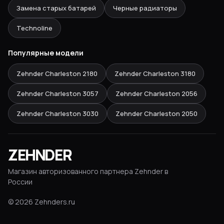
Замена старых батарей
Черные радиаторы
Technoline
Популярные модели
Zehnder Charleston
2180
Zehnder Charleston
3180
Zehnder Charleston
3057
Zehnder Charleston
2056
Zehnder Charleston
3030
Zehnder Charleston
2050
ZEHNDER
Магазин авторизованного партнера Zehnder в
России
©
2026
Zehnders.ru