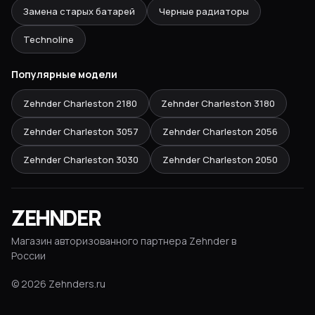
Замена старых батарей
Черные радиаторы
Technoline
Популярные модели
Zehnder Charleston
2180
Zehnder Charleston
3180
Zehnder Charleston
3057
Zehnder Charleston
2056
Zehnder Charleston
3030
Zehnder Charleston
2050
ZEHNDER
Магазин авторизованного партнера Zehnder в
России
©
2026
Zehnders.ru