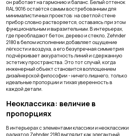
он работает на гармонию и баланс. Белый оттенок
RAL 9016 остаётся самым востребованным для
минималистичных проектов: на светлой стене
прибор словно растворяется, оставаясь при этом
функциональным и выразительным. В интерьерах,
где преобладают бетон, дерево и стекло, Zehnder
2180 в белом исполнении добавляет ощущение
лёгкости и воздуха, а его безупречная симметрия
подчёркивает аккуратность линий и сдержанную
эстетику пространства. Это тот случай, когда
инженерный объект становится воплощением
дизайнерской философии - ничего лишнего, только
идеальные пропорции и тихая уверенность в
каждой детали.
Неоклассика: величие в
пропорциях
В интерьерах с элементами классики и неоклассики
радиатор Zehnder 2180 выглядит как элегантный