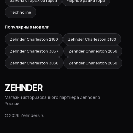
Замена старых батарей
Черные радиаторы
Technoline
Популярные модели
Zehnder Charleston
2180
Zehnder Charleston
3180
Zehnder Charleston
3057
Zehnder Charleston
2056
Zehnder Charleston
3030
Zehnder Charleston
2050
ZEHNDER
Магазин авторизованного партнера Zehnder в
России
©
2026
Zehnders.ru