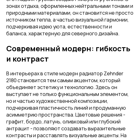
зонах отдыха, оформленных нейтральными тонами и
природными материалами, он становится не просто
источником тепла, а частью визуальной гармонии,
подчеркивая идею уюта, естественности и
баланса, характерную для северного дизайна.
Современный модерн: гибкость
и контраст
В интерьерах в стиле модерн радиатор Zehnder
2180 становится тем самым акцентом, который
объединяет эстетику и технологию. Здесь он
выступает не только функциональным элементом,
но и частью художественной композиции,
подчеркивая пластичность линий и продуманную
асимметрию пространства. Цветовые решения -
графит, бордо, латунь, оливковый или глубокий
антрацит - позволяют создавать выразительные
контрасты и расставлять визуальные акценты. На