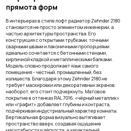
прямота форм
В интерьерах в стиле лофт радиатор Zehnder 2180
становится не просто элементом инженерии, а
частью архитектуры пространства. Его
конструкция с открытыми трубками, точными
сварными швами и лаконичными пропорциями
идеально сочетается с бетонными стенами,
кирпичной кладкой и металлическими балками.
Модель словно продолжает язык самого
помещения - честный, промышленный, без
излишеств. Благодаря этому Zehnder 2180 не
требует маскировки или декоративных экранов:
наоборот, его стоит подчеркнуть. Матовое
покрытие в оттенках RAL 7016, «чёрный металлик»
или «графит» добавляет глубины и контраста,
подчёркивая индустриальный характер комнаты.
Вертикальная форма визуально вытягивает
пространство вверх, создавая ощущение
масштабности и лёгкости, а характерный