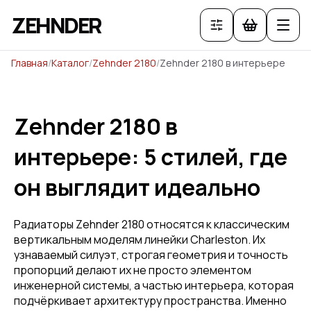
ZEHNDER
Главная
/
Каталог
/
Zehnder 2180
/
Zehnder 2180 в интерьере
Zehnder 2180 в
интерьере: 5 стилей, где
он выглядит идеально
Радиаторы Zehnder 2180 относятся к классическим
вертикальным моделям линейки Charleston. Их
узнаваемый силуэт, строгая геометрия и точность
пропорций делают их не просто элементом
инженерной системы, а частью интерьера, которая
подчёркивает архитектуру пространства. Именно