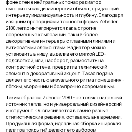
фоне стен в нейтральных тонах радиатор
смотрится как дизайнерский объект, придающий
интерьеру индивидуальность и глубину. Благодаря
изящным пропорциям и точности формы Zehnder
2180 легко интегрируется как в строгие
современные композиции, так и в более
декоративные интерьеры с плавными линиями и
витиеватыми элементами. Радиатор можно
установить в нишу, выделив его мягкой LED-
подсветкой, или, наоборот, разместить на
контрастной стене, превратив технический
элемент в декоративный акцент. Такая подача
делает его частью визуального ритма помещения -
лёгким, уверенным и безупречно современным.
Таким образом, Zehnder 2180 - не только надёжный
источник тепла, но и универсальный дизайнерский
инструмент. Он вписывается в самые разные
стилистические решения, оставаясь вне времени.
Продуманная форма, идеальная сборка и широкая
палитра покрытий делают его выбором