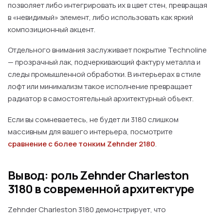
позволяет либо интегрировать их в цвет стен, превращая
в «невидимый» элемент, либо использовать как яркий
композиционный акцент.
Отдельного внимания заслуживает покрытие Technoline
— прозрачный лак, подчеркивающий фактуру металла и
следы промышленной обработки. В интерьерах в стиле
лофт или минимализм такое исполнение превращает
радиатор в самостоятельный архитектурный объект.
Если вы сомневаетесь, не будет ли 3180 слишком
массивным для вашего интерьера, посмотрите
сравнение с более тонким Zehnder 2180
.
Вывод: роль Zehnder Charleston
3180 в современной архитектуре
Zehnder Charleston 3180 демонстрирует, что