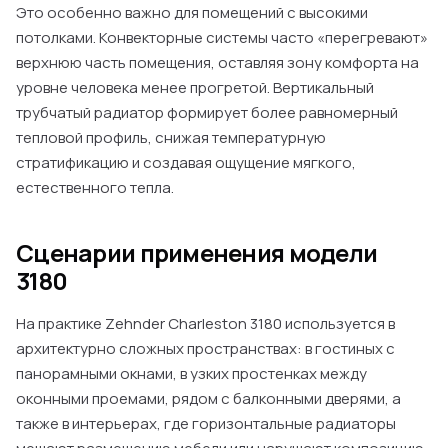
Это особенно важно для помещений с высокими
потолками. Конвекторные системы часто «перегревают»
верхнюю часть помещения, оставляя зону комфорта на
уровне человека менее прогретой. Вертикальный
трубчатый радиатор формирует более равномерный
тепловой профиль, снижая температурную
стратификацию и создавая ощущение мягкого,
естественного тепла.
Сценарии применения модели
3180
На практике Zehnder Charleston 3180 используется в
архитектурно сложных пространствах: в гостиных с
панорамными окнами, в узких простенках между
оконными проемами, рядом с балконными дверями, а
также в интерьерах, где горизонтальные радиаторы