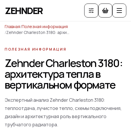
ZEHNDER
Главная
/
Полезная информация
/
Zehnder Charleston 3180: архитектура тепла в вертикальном формате
ПОЛЕЗНАЯ ИНФОРМАЦИЯ
Zehnder Charleston 3180:
архитектура тепла в
вертикальном формате
Экспертный анализ Zehnder Charleston 3180:
теплоотдача, лучистое тепло, схемы подключения,
дизайн и архитектурная роль вертикального
трубчатого радиатора.