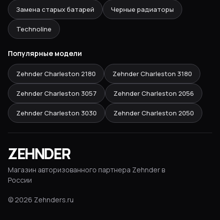
Замена старых батарей
Черные радиаторы
Technoline
Популярные модели
Zehnder Charleston
2180
Zehnder Charleston
3180
Zehnder Charleston
3057
Zehnder Charleston
2056
Zehnder Charleston
3030
Zehnder Charleston
2050
ZEHNDER
Магазин авторизованного партнера Zehnder в
России
©
2026
Zehnders.ru