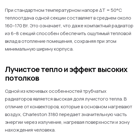
При стандартном температурном напоре ΔT = 50°C
теплоотдача одной секции составляет в среднем около
160–170 Вт. Это означает, что даже компактный радиатор
из 6–8 секций способен обеспечить ощутимый тепловой
вклад в отопление помещения, сохраняя при этом
минимальную ширину корпуса.
Лучистое тепло и эффект высоких
потолков
Одной из ключевых особенностей трубчатых
радиаторов является высокая доля лучистого тепла. В
отличие от конвекторов, которые в основном нагревают
воздух, Charleston 3180 передает значительную часть
энергии через излучение, нагревая поверхности и зону
нахождения человека.