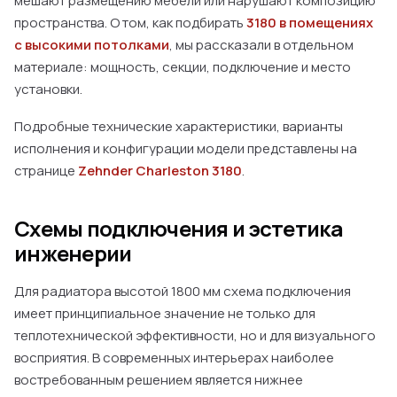
мешают размещению мебели или нарушают композицию
пространства. О том, как подбирать
3180 в помещениях
с высокими потолками
, мы рассказали в отдельном
материале: мощность, секции, подключение и место
установки.
Подробные технические характеристики, варианты
исполнения и конфигурации модели представлены на
странице
Zehnder Charleston 3180
.
Схемы подключения и эстетика
инженерии
Для радиатора высотой 1800 мм схема подключения
имеет принципиальное значение не только для
теплотехнической эффективности, но и для визуального
восприятия. В современных интерьерах наиболее
востребованным решением является нижнее